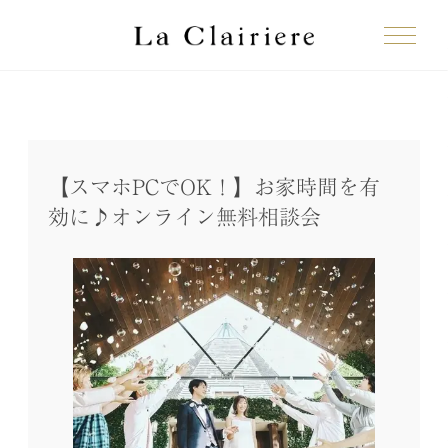
【スマホPCでOK！】お家時間を有
効に♪オンライン無料相談会