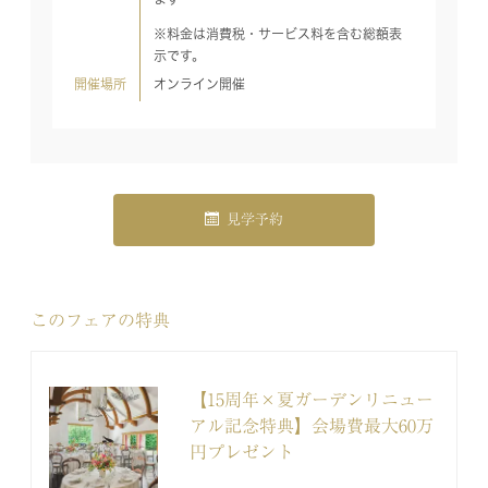
※料金は消費税・サービス料を含む総額表
示です。
開催場所
オンライン開催
見学予約
このフェアの特典
【15周年×夏ガーデンリニュー
アル記念特典】会場費最大60万
円プレゼント