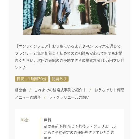
【オンラインフェア】おうちにいるまま♪PC・スマホを通じて
プランナーと無料相談会！初めてのご相談も安心して何でもお聞
きください。次回ご来館のご予約でさらに挙式料金10万円プレゼ
ント♪
目安：1時間30分
特典あり
相談会
これまでの結婚式事例ご紹介！
おうちでも！料理
メニューご紹介
ラ・クラリエールの想い
料金
無料
※要事前予約 ※ご予約後ラ・クラリエール
からご予約確定のご連絡をさせていただき
ます