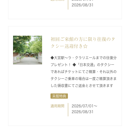
2026/08/31
初回ご来館の方に限り往復のタ
クシー送迎付き☆
◆大宮駅～ラ・クラリエールまでの往復分
プレゼント！ ◆「日本交通」のタクシー
であればチケットにてご精算・それ以外の
タクシーご乗車の場合は一度ご精算頂きま
した領収書にてご返金とさせて頂きます
来館特典
適用期間
2026/07/01〜
2026/08/31