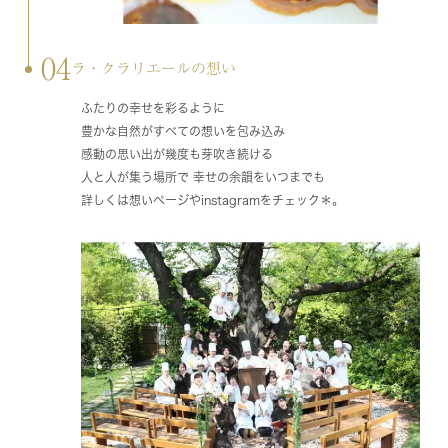
04
ラ・クラリエールの想い
ふたりの幸せを彩るように
豊かな自然がすべての想いを包み込み
感動の思い出が幾度も芽吹き続ける
人と人が集う場所で 幸せの余韻をいつまでも
詳しくは想いページやinstagramをチェック＊。