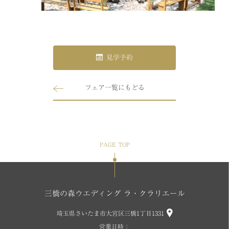
見学予約
フェア一覧にもどる
PAGE TOP
三橋の森ウエディング ラ・クラリエール
埼玉県さいたま市大宮区三橋1丁目1331
営業日時：